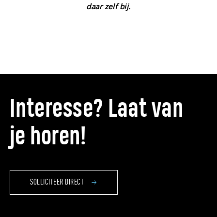
daar zelf bij.
Interesse? Laat van
je horen!
SOLLICITEER DIRECT