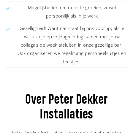
Mogelijkheden om door te groeien, zowel
persoonlijk als in je werk
Gezelligheid! Want dat staat bij ons voorop; als je
wilt kun je op vrijdagmiddag samen met jouw
collega’s de week afsluiten in onze gezellige bar.
Ook organiseren we regelmatig personeelsuitjes en
feestjes.
Over Peter Dekker
Installaties
Peter Dekker Installaties is een bedrijf met een rijke