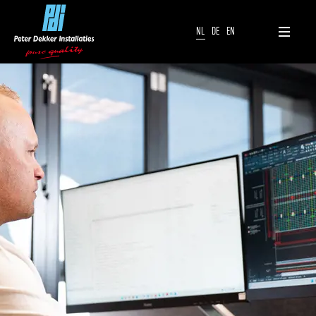
NL
DE
EN