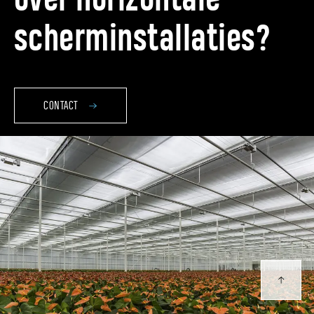
over horizontale
scherminstallaties?
CONTACT