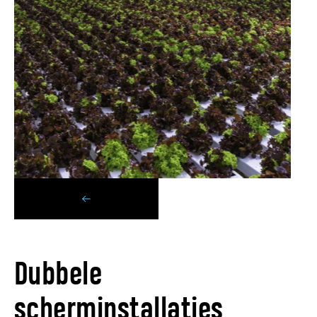
Dubbele
scherminstallaties