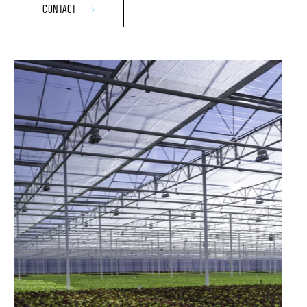
CONTACT