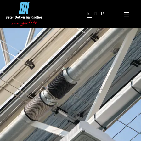
NL
DE
EN