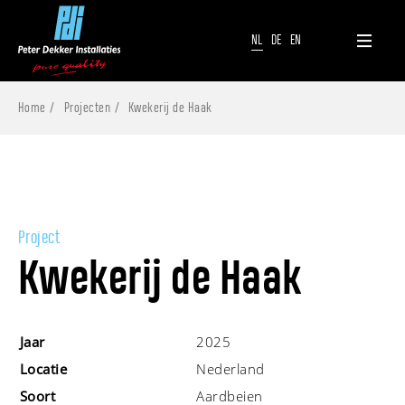
NL
DE
EN
Home
Projecten
Kwekerij de Haak
Project
Kwekerij de Haak
Jaar
2025
Locatie
Nederland
Soort
Aardbeien