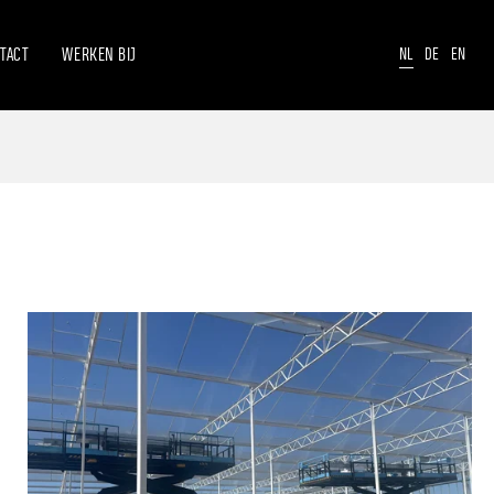
TACT
WERKEN BIJ
NL
DE
EN