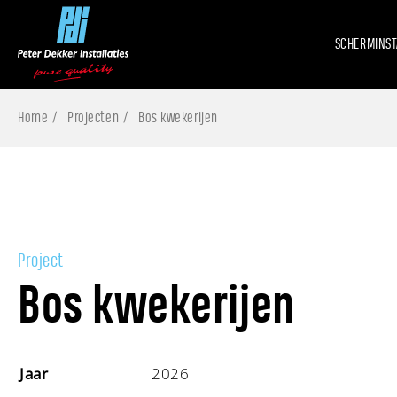
SCHERMINST
Home
Projecten
Bos kwekerijen
Project
Bos kwekerijen
Jaar
2026