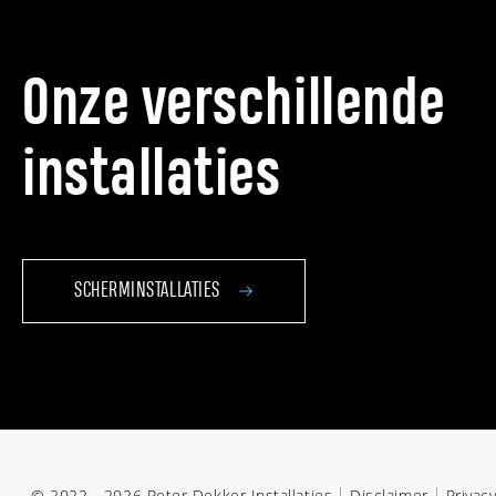
Onze verschillende
installaties
SCHERMINSTALLATIES
© 2022 - 2026 Peter Dekker Installaties
Disclaimer
Privac