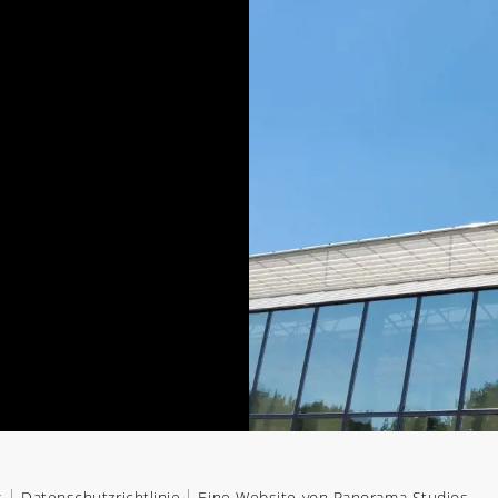
s
Datenschutzrichtlinie
Eine Website von Panorama Studios