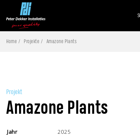
S
Home
Projekte
Amazone Plants
Projekt
Amazone Plants
Jahr
2025