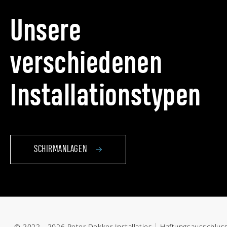
Unsere
verschiedenen
Installationstypen
SCHIRMANLAGEN
© 2022 - 2026 Peter Dekker Installaties
Haftungsausschlus